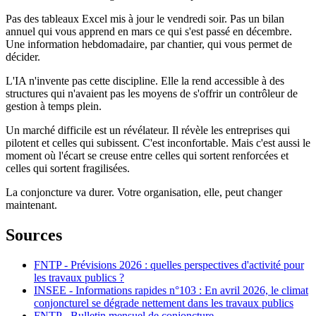
Pas des tableaux Excel mis à jour le vendredi soir. Pas un bilan
annuel qui vous apprend en mars ce qui s'est passé en décembre.
Une information hebdomadaire, par chantier, qui vous permet de
décider.
L'IA n'invente pas cette discipline. Elle la rend accessible à des
structures qui n'avaient pas les moyens de s'offrir un contrôleur de
gestion à temps plein.
Un marché difficile est un révélateur. Il révèle les entreprises qui
pilotent et celles qui subissent. C'est inconfortable. Mais c'est aussi le
moment où l'écart se creuse entre celles qui sortent renforcées et
celles qui sortent fragilisées.
La conjoncture va durer. Votre organisation, elle, peut changer
maintenant.
Sources
FNTP - Prévisions 2026 : quelles perspectives d'activité pour
les travaux publics ?
INSEE - Informations rapides n°103 : En avril 2026, le climat
conjoncturel se dégrade nettement dans les travaux publics
FNTP - Bulletin mensuel de conjoncture