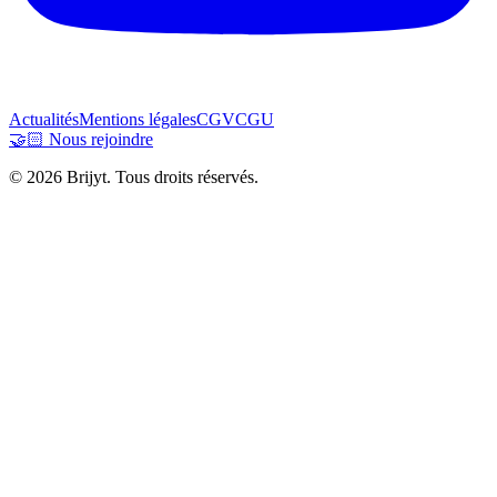
Actualités
Mentions légales
CGV
CGU
🤝🏻 Nous rejoindre
© 2026 Brijyt. Tous droits réservés.