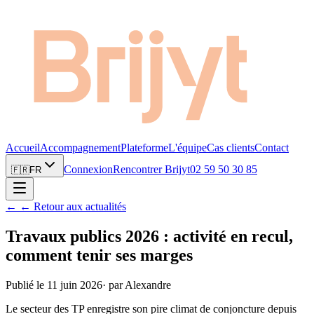
Accueil
Accompagnement
Plateforme
L'équipe
Cas clients
Contact
Connexion
Rencontrer Brijyt
02 59 50 30 85
🇫🇷
FR
←
← Retour aux actualités
Travaux publics 2026 : activité en recul,
comment tenir ses marges
Publié le
11 juin 2026
·
par
Alexandre
Le secteur des TP enregistre son pire climat de conjoncture depuis