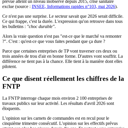
prévue atteint un niveau inobservé depuis 2015, crise sanitaire
exclue (source :
INSEE, Informations rapides n°103, mai 2026
).
Ce n'est pas une surprise. Le secteur savait que 2026 serait difficile.
Ce qui frappe, c'est la durée. L'expression qu'on retrouve dans tous
les bulletins :
"choc durable"
.
Alors la vraie question n'est pas "est-ce que le marché va remonter
?". C'est : qu'est-ce que vous faites pendant que ça dure ?
Parce que certaines entreprises de TP vont traverser ces deux ou
trois années de trou d'air en bonne forme. D'autres vont souffrir. La
différence ne tient pas à la chance. Elle tient à la manière dont elles
pilotent.
Ce que disent réellement les chiffres de la
FNTP
La FNTP interroge chaque mois environ 2 100 entreprises de
travaux publics sur leur activité. Les résultats d'avril 2026 sont
éloquents.
L'opinion sur les carnets de commandes est en recul pour le
cinquième trimestre consécutif. L'opinion sur les effectifs prévus