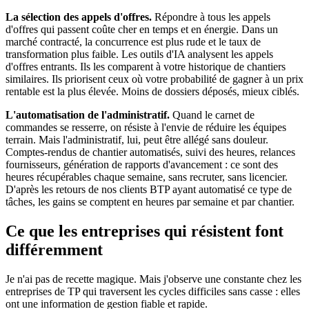
La sélection des appels d'offres.
Répondre à tous les appels
d'offres qui passent coûte cher en temps et en énergie. Dans un
marché contracté, la concurrence est plus rude et le taux de
transformation plus faible. Les outils d'IA analysent les appels
d'offres entrants. Ils les comparent à votre historique de chantiers
similaires. Ils priorisent ceux où votre probabilité de gagner à un prix
rentable est la plus élevée. Moins de dossiers déposés, mieux ciblés.
L'automatisation de l'administratif.
Quand le carnet de
commandes se resserre, on résiste à l'envie de réduire les équipes
terrain. Mais l'administratif, lui, peut être allégé sans douleur.
Comptes-rendus de chantier automatisés, suivi des heures, relances
fournisseurs, génération de rapports d'avancement : ce sont des
heures récupérables chaque semaine, sans recruter, sans licencier.
D'après les retours de nos clients BTP ayant automatisé ce type de
tâches, les gains se comptent en heures par semaine et par chantier.
Ce que les entreprises qui résistent font
différemment
Je n'ai pas de recette magique. Mais j'observe une constante chez les
entreprises de TP qui traversent les cycles difficiles sans casse : elles
ont une information de gestion fiable et rapide.