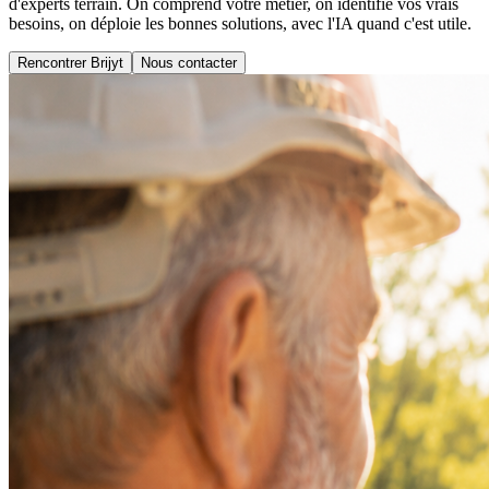
d'experts terrain. On comprend votre métier, on identifie vos vrais
besoins, on déploie les bonnes solutions, avec l'IA quand c'est utile.
Rencontrer Brijyt
Nous contacter