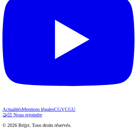
Actualités
Mentions légales
CGV
CGU
🤝🏻 Nous rejoindre
© 2026 Brijyt. Tous droits réservés.