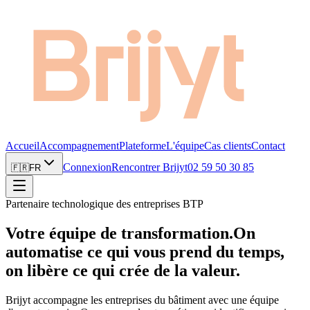
Accueil
Accompagnement
Plateforme
L'équipe
Cas clients
Contact
Connexion
Rencontrer Brijyt
02 59 50 30 85
🇫🇷
FR
Partenaire technologique des entreprises BTP
Votre équipe de transformation.
On
automatise ce qui vous prend du temps,
on libère ce qui crée de la valeur.
Brijyt accompagne les entreprises du bâtiment avec une équipe