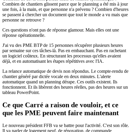
Combien de chantiers glissent parce que le planning a été mis à jour
une fois, à la main, et que personne n'a prévenu ? Combien d'heures
se passent à chercher un document que tout le monde a vu mais que
personne ne retrouve ?
Ces questions n'ont pas de réponse glamour. Mais elles ont une
réponse opérationnelle.
J'ai vu des PME BTP de 15 personnes récupérer plusieurs heures
par semaine sur ces tâches-là. Pas en embauchant. Pas en rachetant
un logiciel coûteux. En structurant les processus qu'elles avaient
déjà, et en automatisant les étapes répétitives avec l'IA.
La relance automatique de devis non répondus. Le compte-rendu de
chantier généré par dictée vocale en deux minutes. L'alerte
automatique quand un planning dérape. Ces outils existent. Ils
fonctionnent. Et ils libèrent des heures réelles, pas des heures sur un
tableau PowerPoint.
Ce que Carré a raison de vouloir, et ce
que les PME peuvent faire maintenant
Le nouveau président FFB va se battre pour l'activité. C'est son rôle.
Il va parler de logement neuf, de rénovation, de commande