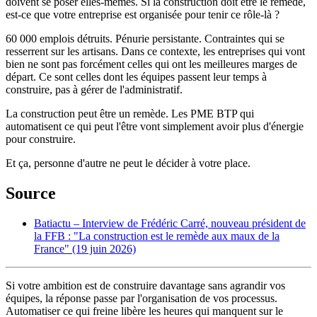
doivent se poser elles-mêmes. Si la construction doit être le remède,
est-ce que votre entreprise est organisée pour tenir ce rôle-là ?
60 000 emplois détruits. Pénurie persistante. Contraintes qui se
resserrent sur les artisans. Dans ce contexte, les entreprises qui vont
bien ne sont pas forcément celles qui ont les meilleures marges de
départ. Ce sont celles dont les équipes passent leur temps à
construire, pas à gérer de l'administratif.
La construction peut être un remède. Les PME BTP qui
automatisent ce qui peut l'être vont simplement avoir plus d'énergie
pour construire.
Et ça, personne d'autre ne peut le décider à votre place.
Source
Batiactu – Interview de Frédéric Carré, nouveau président de
la FFB : "La construction est le remède aux maux de la
France" (19 juin 2026)
Si votre ambition est de construire davantage sans agrandir vos
équipes, la réponse passe par l'organisation de vos processus.
Automatiser ce qui freine libère les heures qui manquent sur le