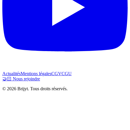
Actualités
Mentions légales
CGV
CGU
🤝🏻 Nous rejoindre
© 2026 Brijyt. Tous droits réservés.