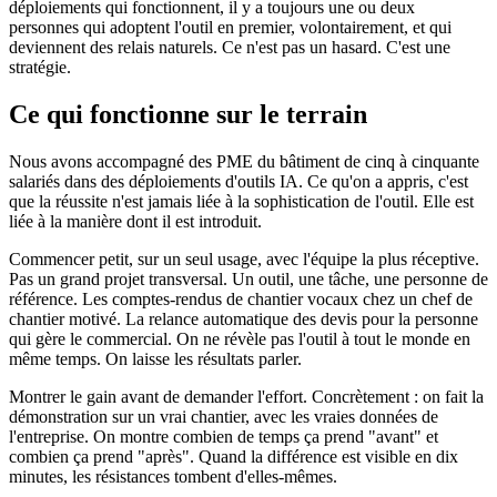
déploiements qui fonctionnent, il y a toujours une ou deux
personnes qui adoptent l'outil en premier, volontairement, et qui
deviennent des relais naturels. Ce n'est pas un hasard. C'est une
stratégie.
Ce qui fonctionne sur le terrain
Nous avons accompagné des PME du bâtiment de cinq à cinquante
salariés dans des déploiements d'outils IA. Ce qu'on a appris, c'est
que la réussite n'est jamais liée à la sophistication de l'outil. Elle est
liée à la manière dont il est introduit.
Commencer petit, sur un seul usage, avec l'équipe la plus réceptive.
Pas un grand projet transversal. Un outil, une tâche, une personne de
référence. Les comptes-rendus de chantier vocaux chez un chef de
chantier motivé. La relance automatique des devis pour la personne
qui gère le commercial. On ne révèle pas l'outil à tout le monde en
même temps. On laisse les résultats parler.
Montrer le gain avant de demander l'effort. Concrètement : on fait la
démonstration sur un vrai chantier, avec les vraies données de
l'entreprise. On montre combien de temps ça prend "avant" et
combien ça prend "après". Quand la différence est visible en dix
minutes, les résistances tombent d'elles-mêmes.