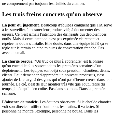
ne comprennent pas toujours les réalités du chantier.
Les trois freins concrets qu'on observe
La peur du jugement.
Beaucoup d'équipes craignent que l'IA serve
à les surveiller, à mesurer leur productivité, à documenter des
erreurs. Ce n'est jamais l'intention des dirigeants qui déploient ces
outils. Mais si cette intention n'est pas exprimée clairement et
répétée, le doute s'installe. Et le doute, dans une équipe BTP, ça se
règle sur le terrain en cinq minutes de conversation franche. Pas
avec un email.
La charge perçue.
"Un truc de plus à apprendre" est la phrase
qu'on entend le plus souvent dans les premières semaines d'un
déploiement. Les équipes sont déjà sous pression : chantiers, délais,
clients. Leur demander d'apprendre un nouveau processus, c'est
ajouter de la charge à des gens qui n'ont pas d'heure creuse dans leur
journée. La clé, c'est de leur montrer très vite que l'outil retire du
temps plutôt qu'il n'en coûte. Pas dans six mois. Dans la première
semaine.
L'absence de modèle.
Les équipes observent. Si le chef de chantier
voit son directeur utiliser l'outil tous les matins, il va tester. Si
personne ne montre l'exemple, personne ne bouge. Dans les