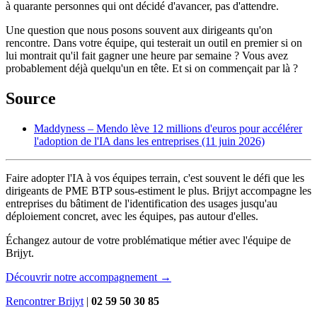
à quarante personnes qui ont décidé d'avancer, pas d'attendre.
Une question que nous posons souvent aux dirigeants qu'on
rencontre. Dans votre équipe, qui testerait un outil en premier si on
lui montrait qu'il fait gagner une heure par semaine ? Vous avez
probablement déjà quelqu'un en tête. Et si on commençait par là ?
Source
Maddyness – Mendo lève 12 millions d'euros pour accélérer
l'adoption de l'IA dans les entreprises (11 juin 2026)
Faire adopter l'IA à vos équipes terrain, c'est souvent le défi que les
dirigeants de PME BTP sous-estiment le plus. Brijyt accompagne les
entreprises du bâtiment de l'identification des usages jusqu'au
déploiement concret, avec les équipes, pas autour d'elles.
Échangez autour de votre problématique métier avec l'équipe de
Brijyt.
Découvrir notre accompagnement →
Rencontrer Brijyt
|
02 59 50 30 85