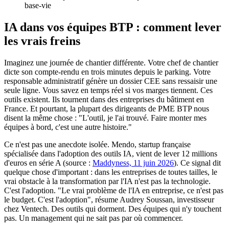
base-vie
IA dans vos équipes BTP : comment lever
les vrais freins
Imaginez une journée de chantier différente. Votre chef de chantier
dicte son compte-rendu en trois minutes depuis le parking. Votre
responsable administratif génère un dossier CEE sans ressaisir une
seule ligne. Vous savez en temps réel si vos marges tiennent. Ces
outils existent. Ils tournent dans des entreprises du bâtiment en
France. Et pourtant, la plupart des dirigeants de PME BTP nous
disent la même chose : "L'outil, je l'ai trouvé. Faire monter mes
équipes à bord, c'est une autre histoire."
Ce n'est pas une anecdote isolée. Mendo, startup française
spécialisée dans l'adoption des outils IA, vient de lever 12 millions
d'euros en série A (source :
Maddyness, 11 juin 2026
). Ce signal dit
quelque chose d'important : dans les entreprises de toutes tailles, le
vrai obstacle à la transformation par l'IA n'est pas la technologie.
C'est l'adoption. "Le vrai problème de l'IA en entreprise, ce n'est pas
le budget. C'est l'adoption", résume Audrey Soussan, investisseur
chez Ventech. Des outils qui dorment. Des équipes qui n'y touchent
pas. Un management qui ne sait pas par où commencer.