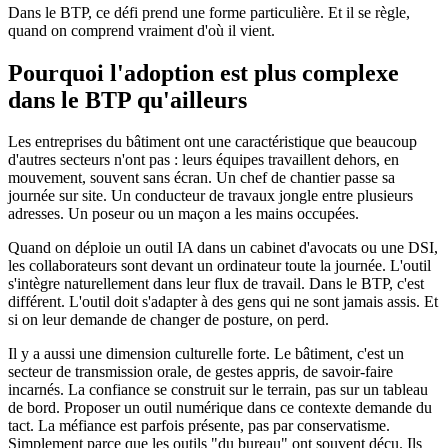
Dans le BTP, ce défi prend une forme particulière. Et il se règle,
quand on comprend vraiment d'où il vient.
Pourquoi l'adoption est plus complexe
dans le BTP qu'ailleurs
Les entreprises du bâtiment ont une caractéristique que beaucoup
d'autres secteurs n'ont pas : leurs équipes travaillent dehors, en
mouvement, souvent sans écran. Un chef de chantier passe sa
journée sur site. Un conducteur de travaux jongle entre plusieurs
adresses. Un poseur ou un maçon a les mains occupées.
Quand on déploie un outil IA dans un cabinet d'avocats ou une DSI,
les collaborateurs sont devant un ordinateur toute la journée. L'outil
s'intègre naturellement dans leur flux de travail. Dans le BTP, c'est
différent. L'outil doit s'adapter à des gens qui ne sont jamais assis. Et
si on leur demande de changer de posture, on perd.
Il y a aussi une dimension culturelle forte. Le bâtiment, c'est un
secteur de transmission orale, de gestes appris, de savoir-faire
incarnés. La confiance se construit sur le terrain, pas sur un tableau
de bord. Proposer un outil numérique dans ce contexte demande du
tact. La méfiance est parfois présente, pas par conservatisme.
Simplement parce que les outils "du bureau" ont souvent déçu. Ils