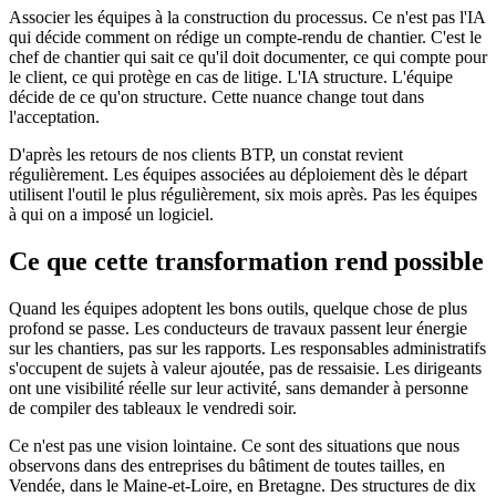
Associer les équipes à la construction du processus. Ce n'est pas l'IA
qui décide comment on rédige un compte-rendu de chantier. C'est le
chef de chantier qui sait ce qu'il doit documenter, ce qui compte pour
le client, ce qui protège en cas de litige. L'IA structure. L'équipe
décide de ce qu'on structure. Cette nuance change tout dans
l'acceptation.
D'après les retours de nos clients BTP, un constat revient
régulièrement. Les équipes associées au déploiement dès le départ
utilisent l'outil le plus régulièrement, six mois après. Pas les équipes
à qui on a imposé un logiciel.
Ce que cette transformation rend possible
Quand les équipes adoptent les bons outils, quelque chose de plus
profond se passe. Les conducteurs de travaux passent leur énergie
sur les chantiers, pas sur les rapports. Les responsables administratifs
s'occupent de sujets à valeur ajoutée, pas de ressaisie. Les dirigeants
ont une visibilité réelle sur leur activité, sans demander à personne
de compiler des tableaux le vendredi soir.
Ce n'est pas une vision lointaine. Ce sont des situations que nous
observons dans des entreprises du bâtiment de toutes tailles, en
Vendée, dans le Maine-et-Loire, en Bretagne. Des structures de dix