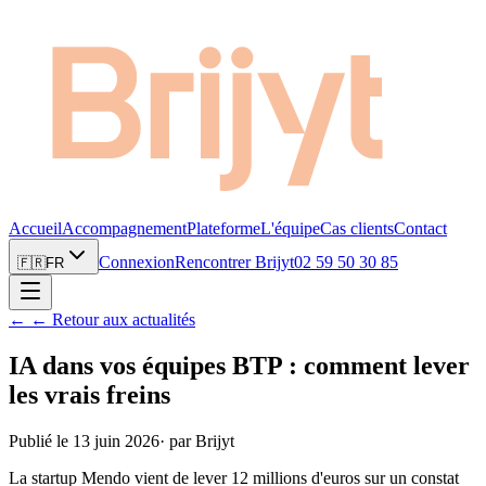
Accueil
Accompagnement
Plateforme
L'équipe
Cas clients
Contact
Connexion
Rencontrer Brijyt
02 59 50 30 85
🇫🇷
FR
←
← Retour aux actualités
IA dans vos équipes BTP : comment lever
les vrais freins
Publié le
13 juin 2026
·
par
Brijyt
La startup Mendo vient de lever 12 millions d'euros sur un constat